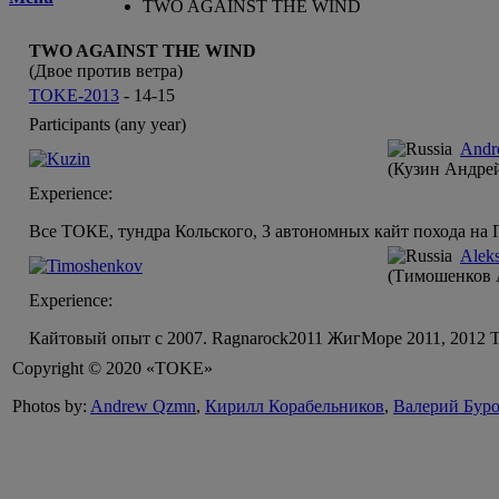
TWO AGAINST THE WIND
TWO AGAINST THE WIND
(Двое против ветра)
TOKE-2013
-
14-15
Participants (any year)
Andr
(Кузин Андре
Experience:
Все ТОКЕ, тундра Кольского, 3 автономных кайт похода на П
Alek
(Тимошенков 
Experience:
Кайтовый опыт с 2007. Ragnarock2011 ЖигМоре 2011, 2012 Tr
Copyright © 2020 «TOKE»
Photos by:
Andrew Qzmn
,
Кирилл Корабельников
,
Валерий Бур