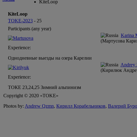
KiteLoop
KiteLoop
TOKE-2023
-
25
Participants (any year)
Karina 
(Мартусова Кари
Experience:
Однодневные выезды на озера Карелии
Andrey 
(Кирилюк Андре
Experience:
ТОКЕ 23,24,25 Зимний альпинизм
Copyright © 2020 «TOKE»
Photos by:
Andrew Qzmn
,
Кирилл Корабельников
,
Валерий Бур