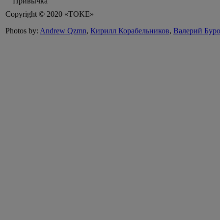
Привычка
Copyright © 2020 «TOKE»
Photos by:
Andrew Qzmn
,
Кирилл Корабельников
,
Валерий Бур