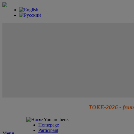
TOKE-2026 - from 
You are here:
Homepage
Participant
Menu