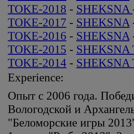
TOKE-2018
-
SHEKSNA
TOKE-2017
-
SHEKSNA
TOKE-2016
-
SHEKSNA
TOKE-2015
-
SHEKSNA
TOKE-2014
-
SHEKSNA
Experience:
Опыт с 2006 года. Побед
Вологодской и Архангель
"Беломорские игры 2013",