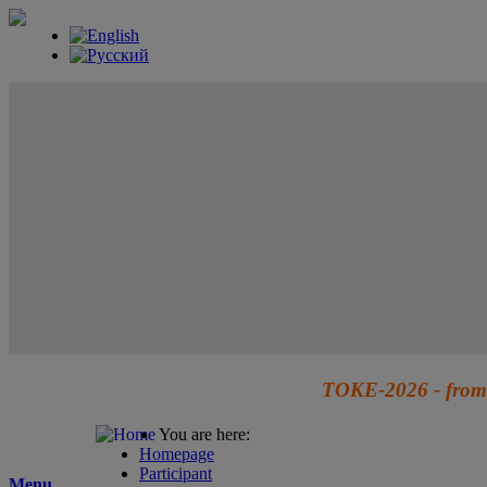
TOKE-2026 - from 
You are here:
Homepage
Participant
Menu