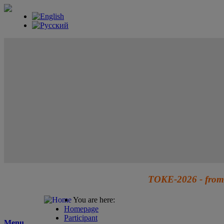
TOKE-2026 - from 
You are here:
Homepage
Participant
Menu