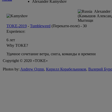
Alexander Kamyshov
Alexander 
(Камышов Алексан
Мытищи
TOKE-2019
-
Tumbleweed
(Перекати-поле) -
30
Experience:
6 лет
Why TOKE?
Удачное сочетание ветра, снега, команды и времени
Copyright © 2020 «TOKE»
Photos by:
Andrew Qzmn
,
Кирилл Корабельников
,
Валерий Бур