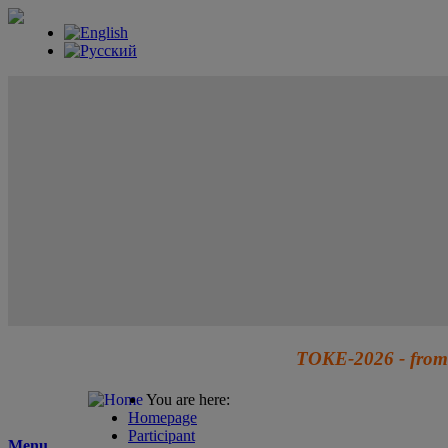
TOKE-2026 - from 
You are here:
Homepage
Participant
Menu