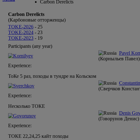
Carbon Derelicts
Carbon Derelicts
(Карбоновые отторженцы)
TOKE-2026
-
25
TOKE-2024
-
23
TOKE-2023
-
19
Participants (any year)
Pavel Kor
(Корныльев Павел)
Experience:
ТоКе 5 раз, походы в тундре на Кольском
Constanti
(Сверчков Констан
Experience:
Несколько ТОКЕ
Denis Go
(Говорунов Денис)
Experience:
ТОКЕ 22,24,25 кайт походы