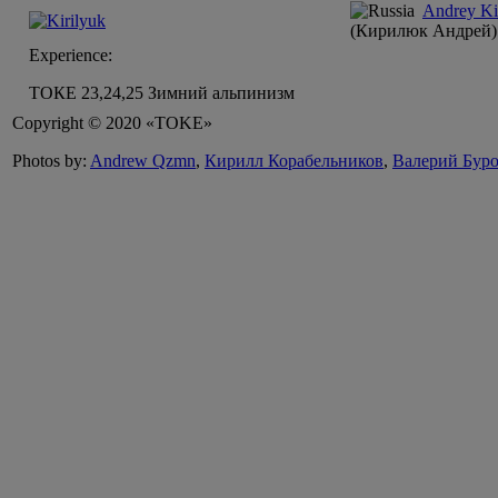
Andrey Ki
(Кирилюк Андрей)
Experience:
ТОКЕ 23,24,25 Зимний альпинизм
Copyright © 2020 «TOKE»
Photos by:
Andrew Qzmn
,
Кирилл Корабельников
,
Валерий Бур