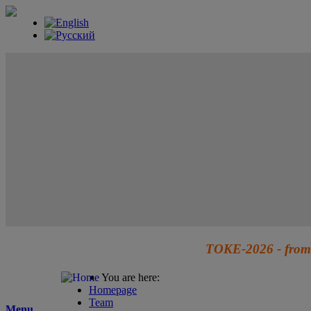
TOKE-2026 - from 
You are here:
Homepage
Team
Menu