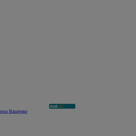
рина Ващенко