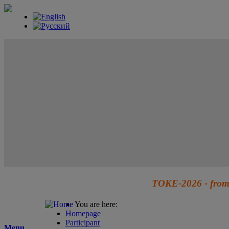
TOKE-2026 - from 
You are here:
Homepage
Participant
Menu