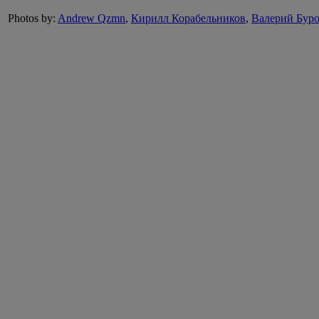
Photos by:
Andrew Qzmn
,
Кирилл Корабельников
,
Валерий Бур