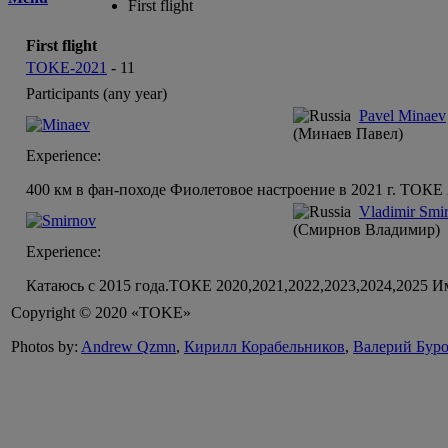
First flight
First flight
TOKE-2021
-
11
Participants (any year)
Pavel Minaev
(Минаев Павел)
Experience:
400 км в фан-походе Фиолетовое настроение в 2021 г. ТОКЕ
Vladimir Smi
(Смирнов Владимир)
Experience:
Катаюсь с 2015 года.ТОКЕ 2020,2021,2022,2023,2024,2025 И
Copyright © 2020 «TOKE»
Photos by:
Andrew Qzmn
,
Кирилл Корабельников
,
Валерий Бур