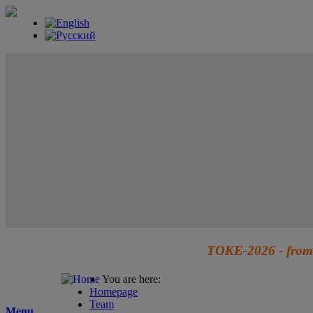
TOKE-2026 - from 
You are here:
Homepage
Team
Menu