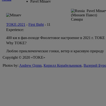
Pavel Minaev
Pavel Minaev
(Минаев Павел)
Самара
TOKE-2021
-
First flight
-
11
Experience:
400 км в фан-походе Фиолетовое настроение в 2021 г. ТОКЕ
Why TOKE?
Люблю приключенческие гонки, ветер и красивую природу
Copyright © 2020 «TOKE»
Photos by:
Andrew Qzmn
,
Кирилл Корабельников
,
Валерий Бур