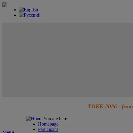
TOKE-2026 - from 
You are here:
Homepage
Participant
Menu