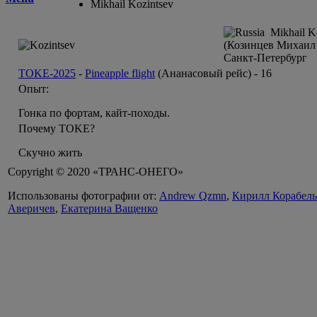
Mikhail Kozintsev
Mikhail Ko
(Козинцев Михаил 
Санкт-Петербург
TOKE-2025
-
Pineapple flight
(Ананасовый рейс) -
16
Опыт:
Гонка по фортам, кайт-походы.
Почему TOKE?
Скучно жить
Copyright © 2020 «ТРАНС-ОНЕГО»
Использованы фотографии от:
Andrew Qzmn
,
Кирилл Корабел
Аверичев
,
Екатерина Ващенко