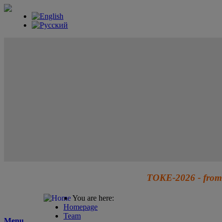
TOKE-2026 - from 
You are here:
Homepage
Team
Menu