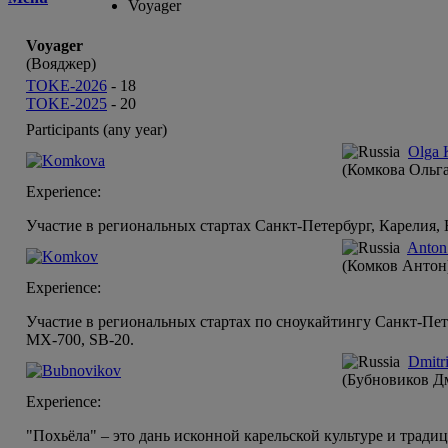
Voyager
Voyager
(Вояджер)
TOKE-2026
-
18
TOKE-2025
-
20
Participants (any year)
Olga
(Комкова Ольга
Experience:
Участие в региональных стартах Санкт-Петербург, Карелия,
Anto
(Комков Антон
Experience:
Участие в региональных стартах по сноукайтингу Санкт-Пет
MX-700, SB-20.
Dmitr
(Бубновиков Д
Experience:
"Похьёла" – это дань исконной карельской культуре и тради