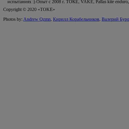
испытаниях :) Опыт с 2008 г. ТОКЕ, VAKE, Pallas kite end
Copyright © 2020 «TOKE»
Photos by:
Andrew Qzmn
,
Кирилл Корабельников
,
Валерий Бур