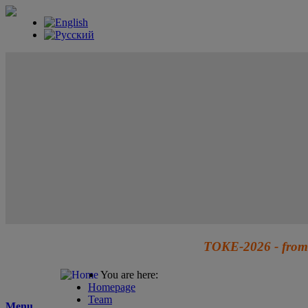
TOKE-2026 - from 
You are here:
Homepage
Team
Menu