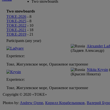
Two snowboards
Two snowboards
TOKE-2026
-
8
TOKE-2025
-
8
TOKE-2022
-
10
TOKE-2021
-
18
TOKE-2019
-
21
Participants (any year)
Alexander La
(Ладяев Александр)
Experience:
Токе, Жигулевское море, Оранжевое настроение
Nikita Krysin
(
(Крысин Никита)
Experience:
Токе, Жигулевское море, Оранжевое настроение
Copyright © 2020 «TOKE»
Photos by:
Andrew Qzmn
,
Кирилл Корабельников
,
Валерий Бур