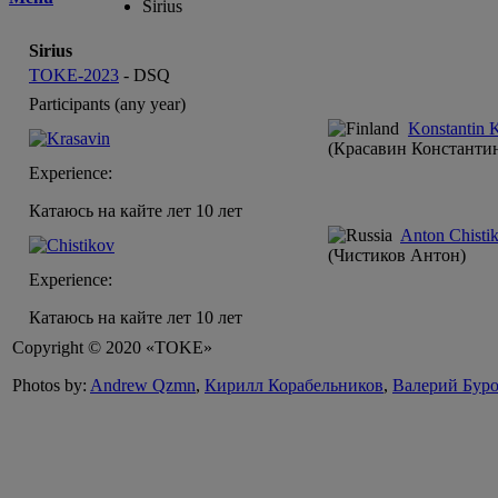
Sirius
Sirius
TOKE-2023
-
DSQ
Participants (any year)
Konstantin 
(Красавин Константи
Experience:
Катаюсь на кайте лет 10 лет
Anton Chisti
(Чистиков Антон)
Experience:
Катаюсь на кайте лет 10 лет
Copyright © 2020 «TOKE»
Photos by:
Andrew Qzmn
,
Кирилл Корабельников
,
Валерий Бур