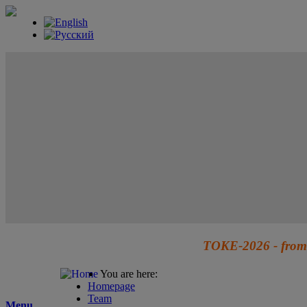
TOKE-2026 - from 
You are here:
Homepage
Team
Menu