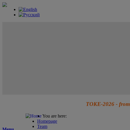
TOKE-2026 - from 
You are here:
Homepage
Team
Menu