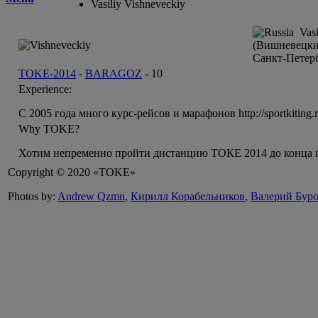
Vasiliy Vishneveckiy
Vasi
(Вишневецки
Санкт-Петер
TOKE-2014
-
BARAGOZ
-
10
Experience:
C 2005 года много курс-рейсов и марафонов http://sportkiting.
Why TOKE?
Хотим непременно пройти дистанцию ТОКЕ 2014 до конца и,
Copyright © 2020 «TOKE»
Photos by:
Andrew Qzmn
,
Кирилл Корабельников
,
Валерий Бур