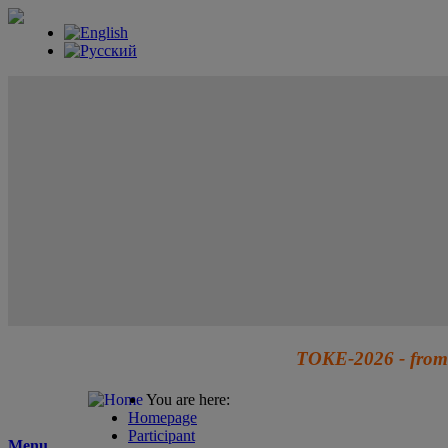
TOKE-2026 - from 
You are here:
Homepage
Participant
Menu