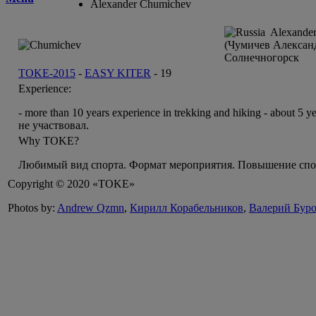
Alexander Chumichev
Alexander
(Чумичев Алексан
Солнечногорск
TOKE-2015
-
EASY KITER
-
19
Experience:
- more than 10 years experience in trekking and hiking - abou
не участвовал.
Why TOKE?
Любимый вид спорта. Формат мероприятия. Повышение спо
Copyright © 2020 «TOKE»
Photos by:
Andrew Qzmn
,
Кирилл Корабельников
,
Валерий Бур