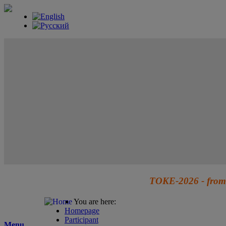
TOKE-2026 - from 
You are here:
Homepage
Participant
Menu