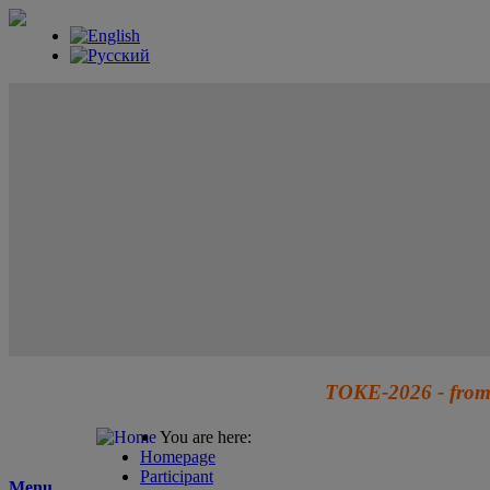
TOKE-2026 - from 
You are here:
Homepage
Participant
Menu