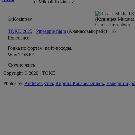
Mikhail Kozintsev
Mikhail Ko
(Козинцев Михаил 
Санкт-Петербург
TOKE-2025
-
Pineapple flight
(Ананасовый рейс) -
16
Experience:
Гонка по фортам, кайт-походы.
Why TOKE?
Скучно жить
Copyright © 2020 «TOKE»
Photos by:
Andrew Qzmn
,
Кирилл Корабельников
,
Валерий Бур