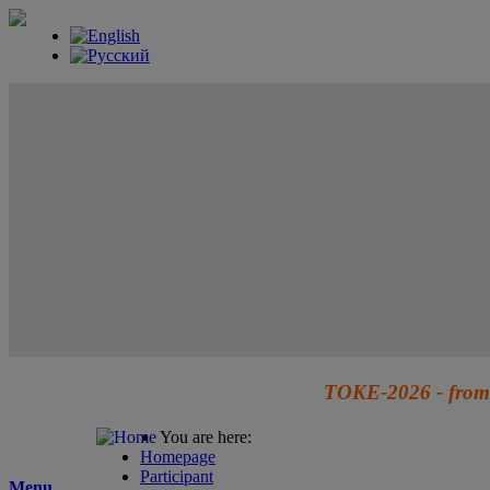
TOKE-2026 - from 
You are here:
Homepage
Participant
Menu