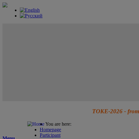
TOKE-2026 - from 
You are here:
Homepage
Participant
Menu