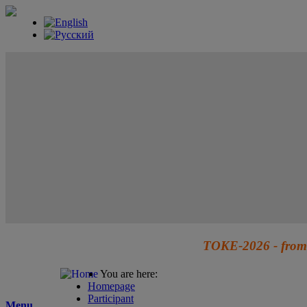
TOKE-2026 - from 
You are here:
Homepage
Participant
Menu