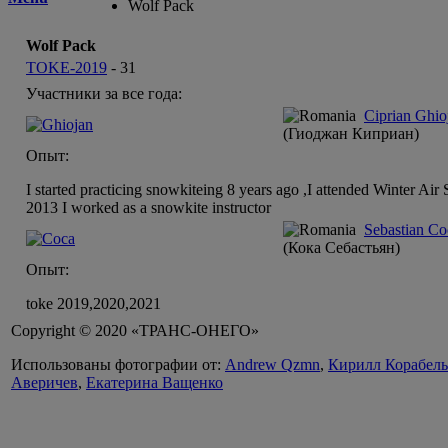
Wolf Pack
Wolf Pack
TOKE-2019
-
31
Участники за все года:
Ciprian Ghio
(Гиоджан Киприан)
Опыт:
I started practicing snowkiteing 8 years ago ,I attended Winter Air
2013 I worked as a snowkite instructor
Sebastian C
(Кока Себастьян)
Опыт:
toke 2019,2020,2021
Copyright © 2020 «ТРАНС-ОНЕГО»
Использованы фотографии от:
Andrew Qzmn
,
Кирилл Корабел
Аверичев
,
Екатерина Ващенко