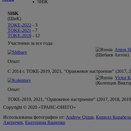
SHiK
SHiK
(ШиК)
TOKE-2022
-
3
TOKE-2021
-
7
TOKE-2019
-
12
Участники за все года:
Anton S
(Шибаев Антон)
Опыт:
С 2014 г. ТОКЕ-2019, 2021, "Оранжевое настроение" (2017, 
Victor K
(Коленцев Викто
Опыт:
ТОКЕ-2019, 2021, "Оранжевое настроение" (2017, 2018, 201
Copyright © 2020 «ТРАНС-ОНЕГО»
Использованы фотографии от:
Andrew Qzmn
,
Кирилл Корабел
Аверичев
,
Екатерина Ващенко