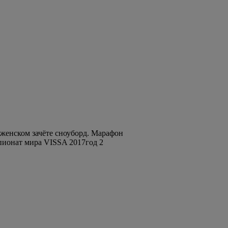
в женском зачёте сноуборд. Марафон
мпионат мира VISSA 2017год 2