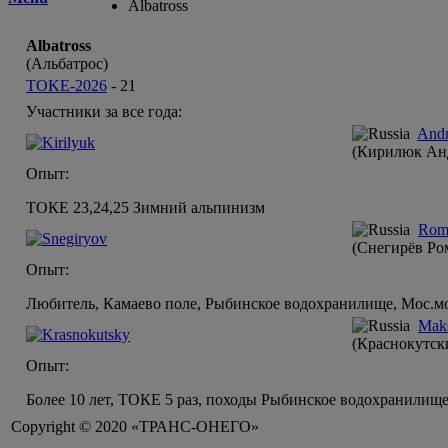
Albatross
Albatross
(Альбатрос)
TOKE-2026
-
21
Участники за все года:
Andr
(Кирилюк Ан
Опыт:
ТОКЕ 23,24,25 Зимний альпинизм
Rom
(Снегирёв Ро
Опыт:
Любитель, Камаево поле, Рыбинское водохранилище, Мос.мо
Mak
(Краснокутск
Опыт:
Более 10 лет, ТОКЕ 5 раз, походы Рыбинское водохранилище
Copyright © 2020 «ТРАНС-ОНЕГО»