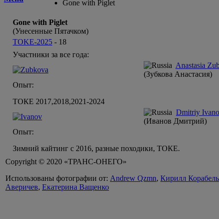
Gone with Piglet
Gone with Piglet
(Унесенные Пятачком)
TOKE-2025
-
18
Участники за все года:
Anastasia Zu
(Зубкова Анастасия)
Опыт:
ТОКЕ 2017,2018,2021-2024
Dmitriy Ivan
(Иванов Дмитрий)
Опыт:
Зимний кайтинг с 2016, разные походики, ТОКЕ.
Copyright © 2020 «ТРАНС-ОНЕГО»
Использованы фотографии от:
Andrew Qzmn
,
Кирилл Корабел
Аверичев
,
Екатерина Ващенко