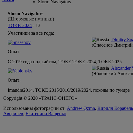
Storm Navigators
Storm Navigators
(Штормовые путники)
TOKE-2024
-
13
Участники за все года:
Dimitry Sp
(Спасенов Дмитрий
Опыт:
С 2019 года под кайтом, ТОКЕ ТОКЕ 2024, ТОКЕ 2025
Alexander 
(Яблонский Алекса
Опыт:
Imandra2014, TOKE 2015/2016/2019/2024, походы по тундре
Copyright © 2020 «ТРАНС-ОНЕГО»
Использованы фотографии от:
Andrew Qzmn
,
Кирилл Корабел
Аверичев
,
Екатерина Ващенко