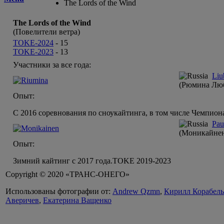
The Lords of the Wind
The Lords of the Wind
(Повелители ветра)
TOKE-2024
-
15
TOKE-2023
-
13
Участники за все года:
Liu
(Рюмина Люб
Опыт:
С 2016 соревнования по сноукайтинга, в том числе Чемпиона
Pau
(Моникайнен
Опыт:
Зимний кайтинг с 2017 года.TOKE 2019-2023
Copyright © 2020 «ТРАНС-ОНЕГО»
Использованы фотографии от:
Andrew Qzmn
,
Кирилл Корабел
Аверичев
,
Екатерина Ващенко