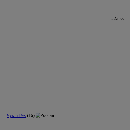
222 км
Чук и Гек
(16)