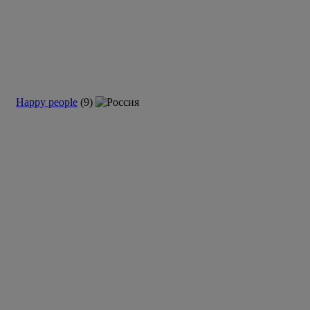
Happy people
(9)