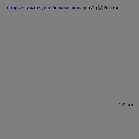
Старые сумашедшие больные лошади
(22)
222 км