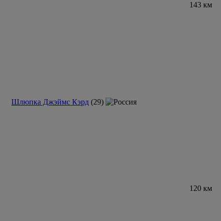
143 км
Шлюпка Джэймс Кэрд
(29)
120 км