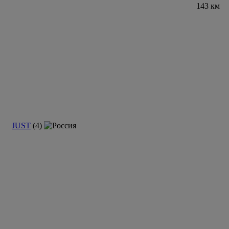
143 км
JUST
(4)