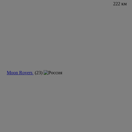
222 км
Moon Rovers
(23)