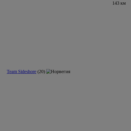
143 км
Team Sideshore
(20)