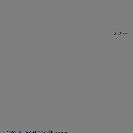
222 км
VIRUS TEAM
(11)