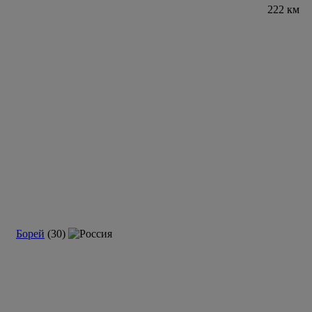
222 км
Борей
(30)