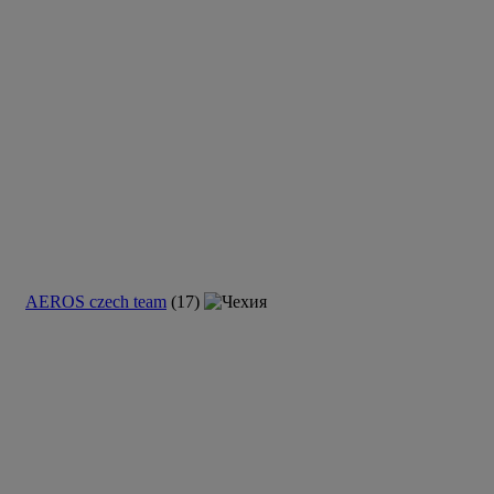
AEROS czech team
(17)