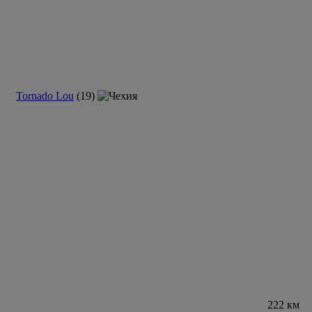
Tornado Lou
(19)
222 км